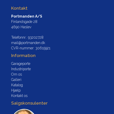
Kontakt
Portmanden A/S
Finlandsgade 28
4690 Haslev
Telefonnr.
:
93202728
mail@portmanden.dk
CVR-nummer
:
30615921
Information
Garageporte
Industriporte
Om os
Galleri
Katalog
Hjælp
Kontakt os
Salgskonsulenter