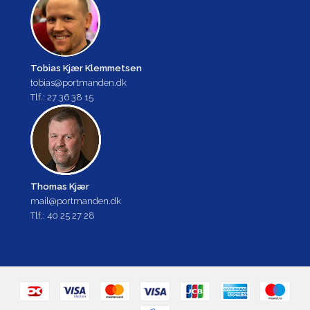
Tobias Kjær Klemmetsen
tobias@portmanden.dk
Tlf.: 27 36 38 15
Thomas Kjær
mail@portmanden.dk
Tlf.: 40 25 27 28