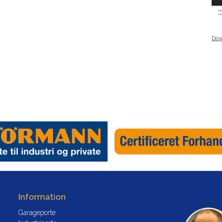
Dow
Information
Garageporte