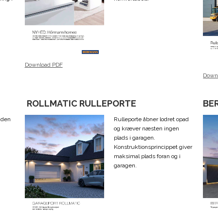
Download PDF
Down
ROLLMATIC RULLEPORTE
BE
uden
Rulleporte åbner lodret opad
og kræver næsten ingen
plads i garagen.
Konstruktionsprincippet giver
maksimal plads foran og i
garagen.