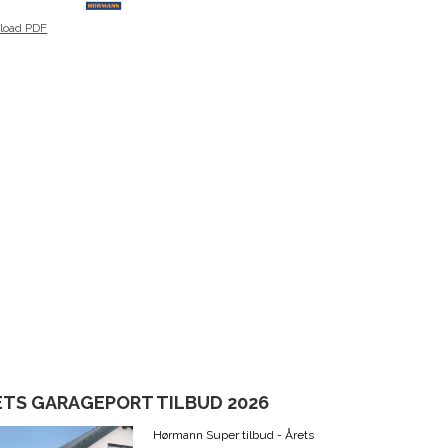
load PDF
ETS GARAGEPORT TILBUD 2026
Hørmann Super tilbud - Årets