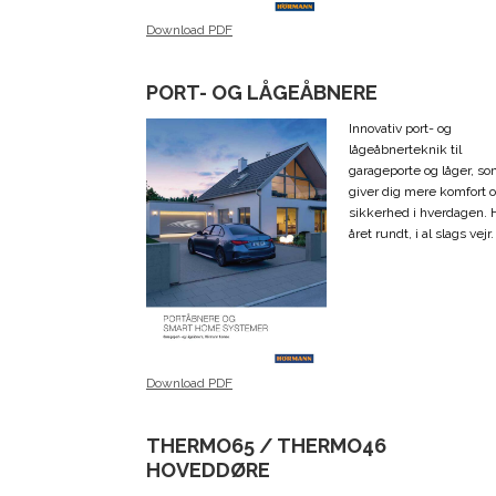
Download PDF
PORT- OG LÅGEÅBNERE
Innovativ port- og
lågeåbnerteknik til
garageporte og låger, s
giver dig mere komfort 
sikkerhed i hverdagen. 
året rundt, i al slags vejr.
Download PDF
THERMO65 / THERMO46
HOVEDDØRE