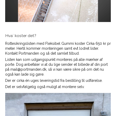
Hva´ koster det?
Rottesikringslisten med Fleksibel Gummi koster Cirka 650 kr pr
meter. Hertil kommer monteringen samt evt lodret lister.
Kontakt Portmanden og så det samlet tilbud.
Listen kan som udgangspunkt monteres på alle mærker af
porte. Dog anbefaler vi at du lige sender et billede af din port
på mail@portmanden.dk, så vi kan være sikre på om det nu
også kan lade sig gøre.
Der er cirka én uges leveringstid fra bestilling til udførelse.
Det er selvfølgelig også muligt at montere selv.