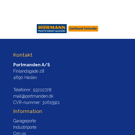
Kontakt
Portmanden A/S
Finlandsgade 28
4690 Haslev
Telefonnr.
:
93202728
mail@portmanden.dk
CVR-nummer
:
30615921
Information
Garageporte
Industriporte
Om os