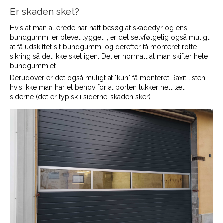
Er skaden sket?
Hvis at man allerede har haft besøg af skadedyr og ens
bundgummi er blevet tygget i, er det selvfølgelig også muligt
at få udskiftet sit bundgummi og derefter få monteret rotte
sikring så det ikke sket igen. Det er normalt at man skifter hele
bundgummiet.
Derudover er det også muligt at "kun" få monteret Raxit listen,
hvis ikke man har et behov for at porten lukker helt tæt i
siderne (det er typisk i siderne, skaden sker).