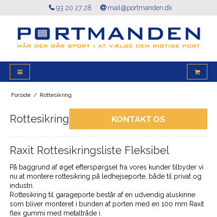
93 20 27 28
mail@portmanden.dk
Forside
/
Rottesikring
Rottesikring
KONTAKT OS
Raxit Rottesikringsliste Fleksibel
På baggrund af øget efterspørgsel fra vores kunder tilbyder vi
nu at montere rottesikring på ledhejseporte, både til privat og
industri.
Rottesikring til garageporte består af en udvendig aluskinne
som bliver monteret i bunden af porten med en 100 mm Raxit
flex gummi med metaltråde i.