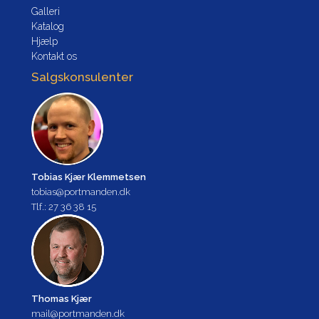
Galleri
Katalog
Hjælp
Kontakt os
Salgskonsulenter
Tobias Kjær Klemmetsen
tobias@portmanden.dk
Tlf.: 27 36 38 15
Thomas Kjær
mail@portmanden.dk