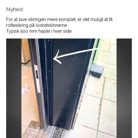
Nyhed
For at lave sikringen mere komplet, er det muligt at få
rottesikring på lodretskinnerne
Typisk 500 mm højde i hver side