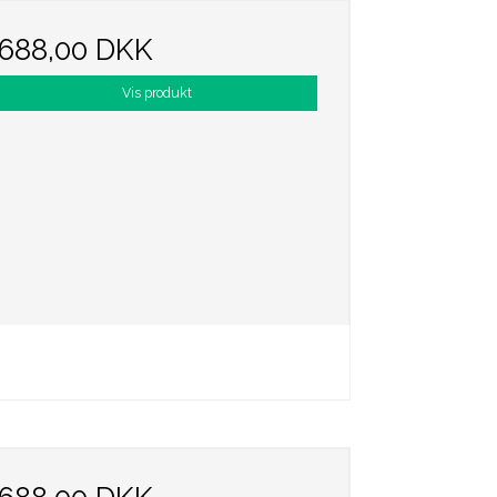
688,00 DKK
Vis produkt