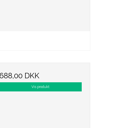
688,00 DKK
Vis produkt