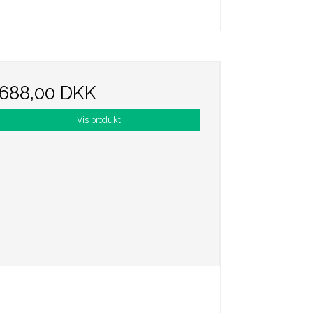
688,00 DKK
Vis produkt