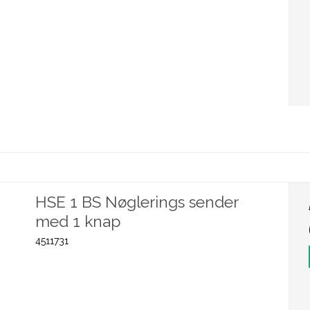
HSE 1 BS Nøglerings sender
med 1 knap
4511731