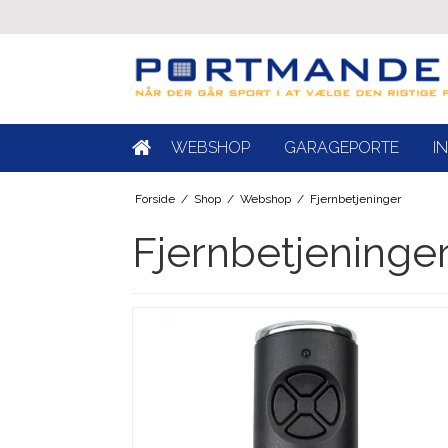
WEBSHOP
GARAGEPORTE
I
Forside
/
Shop
/
Webshop
/
Fjernbetjeninger
Fjernbetjeninge