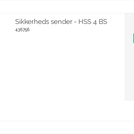
Sikkerheds sender - HSS 4 BS
436756