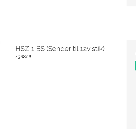
HSZ 1 BS (Sender til 12v stik)
436806