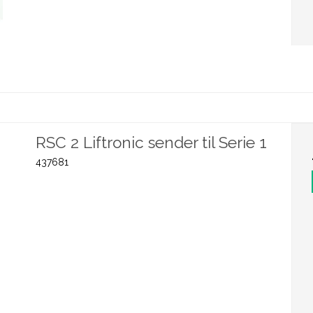
RSC 2 Liftronic sender til Serie 1
437681