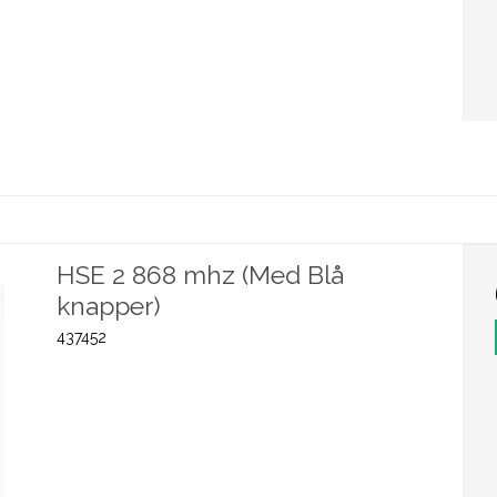
HSE 2 868 mhz (Med Blå
knapper)
437452