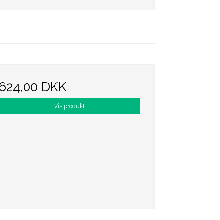
624,00 DKK
Vis produkt