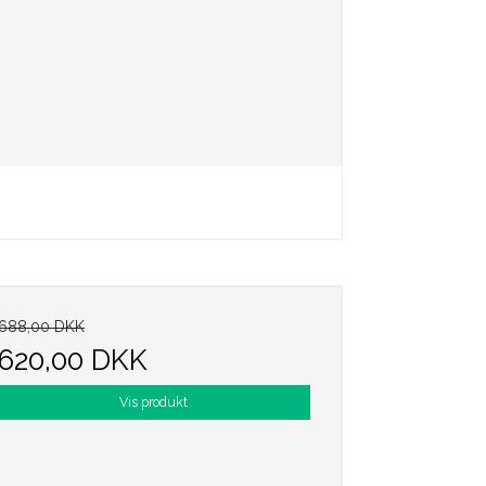
688,00 DKK
620,00 DKK
Vis produkt