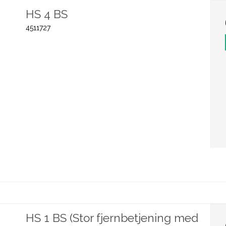
HS 4 BS
4511727
HS 1 BS (Stor fjernbetjening med