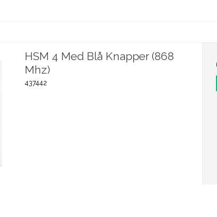
HSM 4 Med Blå Knapper (868
Mhz)
437442