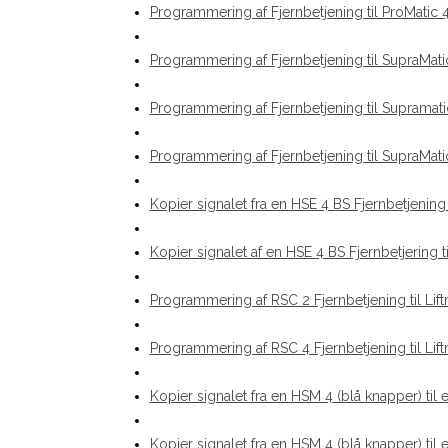
Programmering af Fjernbetjening til ProMatic 4
Programmering af Fjernbetjening til SupraMatic
Programmering af Fjernbetjening til Supramati
Programmering af Fjernbetjening til SupraMati
Kopier signalet fra en HSE 4 BS Fjernbetjening
Kopier signalet af en HSE 4 BS Fjernbetjering
Programmering af RSC 2 Fjernbetjening til Lift
Programmering af RSC 4 Fjernbetjening til Lift
Kopier signalet fra en HSM 4 (blå knapper) til
Kopier signalet fra en HSM 4 (blå knapper) til