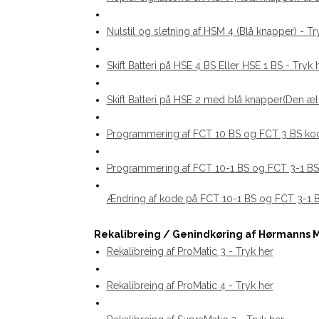
Nulstil og sletning af HSM 4 (Blå knapper) - Tr
Skift Batteri på HSE 4 BS Eller HSE 1 BS - Tryk
Skift Batteri på HSE 2 med blå knapper(Den æ
Programmering af FCT 10 BS og FCT 3 BS kod
Programmering af FCT 10-1 BS og FCT 3-1 BS
Ændring af kode på FCT 10-1 BS og FCT 3-1 B
Rekalibreing / Genindkøring af Hørmanns M
Rekalibreing af ProMatic 3 - Tryk her
Rekalibreing af ProMatic 4 - Tryk her