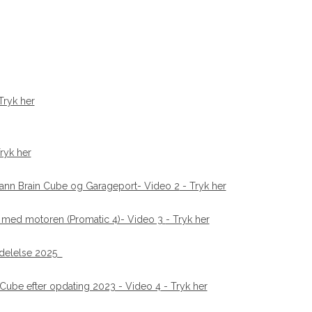
Tryk her
ryk her
mann Brain Cube og Garageport- Video 2
- Tryk her
 med motoren (Promatic 4)- Video 3
- Tryk her
ddelelse 2025
Cube efter opdating 2023 - Video 4
- Tryk her