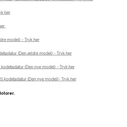
yk her
 her
ldre model)
- Tryk her
etastatur (Den ældre model)
- Tryk her
 kodetastatur (Den nye model)
- Tryk her
S kodetastatur (Den nye model)- Tryk her
otorer.