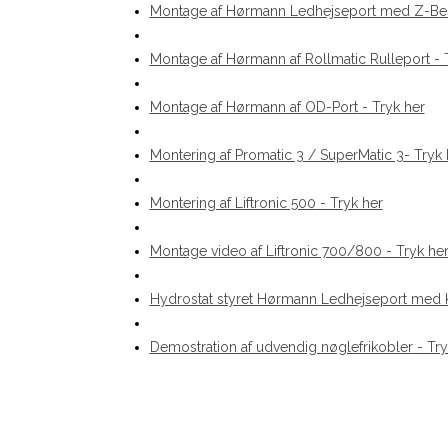
Montage af Hørmann Ledhejseport med Z-Be
Montage af Hørmann af Rollmatic Rulleport
- 
Montage af Hørmann af OD-Port
- Tryk her
Montering af Promatic 3 / SuperMatic 3
- Tryk 
Montering af Liftronic 500
- Tryk her
Montage video af Liftronic 700/800
- Tryk he
Hydrostat styret Hørmann Ledhejseport med 
Demostration af udvendig nøglefrikobler
- Try