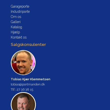
Garageporte
Industriporte
Om os
Galleri
Katalog
Hjælp
Kontakt os
Salgskonsulenter
Tobias Kjær Klemmetsen
tobias@portmanden.dk
Tlf.: 27 36 38 15