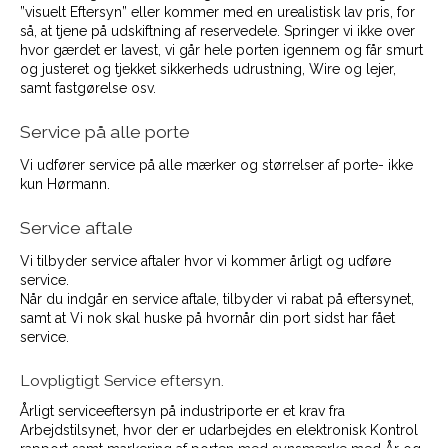
”visuelt Eftersyn” eller kommer med en urealistisk lav pris, for
så, at tjene på udskiftning af reservedele. Springer vi ikke over
hvor gærdet er lavest, vi går hele porten igennem og får smurt
og justeret og tjekket sikkerheds udrustning, Wire og lejer,
samt fastgørelse osv.
Service på alle porte
Vi udfører service på alle mærker og størrelser af porte- ikke
kun Hørmann.
Service aftale
Vi tilbyder service aftaler hvor vi kommer årligt og udføre
service.
Når du indgår en service aftale, tilbyder vi rabat på eftersynet,
samt at Vi nok skal huske på hvornår din port sidst har fået
service.
Lovpligtigt Service eftersyn.
Årligt serviceeftersyn på industriporte er et krav fra
Arbejdstilsynet, hvor der er udarbejdes en elektronisk Kontrol