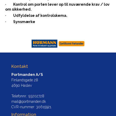
· Kontrol om porten lever op til nuværende krav / lov
om sikkerhed.
· Udfyldelse af kontrolskema.
· Synsmærke
Kontakt
Portmanden A/S
Finlandsgade 28
4690 Haslev
Telefonnr.
:
93202728
mail@portmanden.dk
CVR-nummer
:
30615921
Information