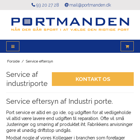
93 20 27 28
mail@portmanden.dk
Forside
/
Service eftersyn
Service af
KONTAKT OS
industriporte
Service eftersyn af Industri porte.
Port service er altid en go ide, og udgiften for at vedligeholde
vil altid være lavere end udgiften til reparation. Ofte vil små
Justeringer og smøring af produktet iht. Fabrikkens anvisninger
gøre at unødig driftstop undgås.
Modsat nogle af vores Kollegaer i branchen som foretager