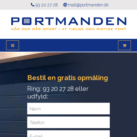
93 20 27 28
mail@portmanden.dk
Bestil en gratis opmåling
Ring: 93 20 27 28 eller
udfyld: