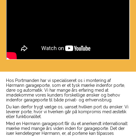
Hos Portmanden har vi specialiseret os i montering af
Hørmann garageporte, som er et tysk mærke indenfor porte,
døre og automatik. Vi har mange års erfaring med at
imødekomme vores kunders forskellige ønsker og behov
indenfor garageporte til både privat- og erhvervsbrug.
Du kan derfor trygt vælge os, uanset hvilken port du ønsker. Vi
leverer porte, hvor vi hverken går på kompromis med æstetik
eller funktionalitet.
Med en Hørmann garageport får du et anerkendt internationalt
mærke med mange års viden inden for garageporte. Det der
især kendetegner Hørmann, er, at portene kan tilpasses