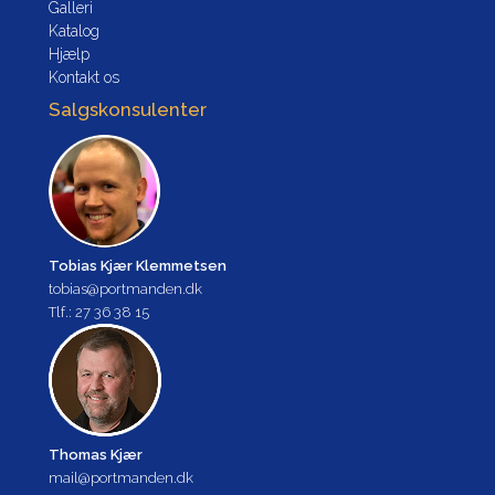
Galleri
Katalog
Hjælp
Kontakt os
Salgskonsulenter
Tobias Kjær Klemmetsen
tobias@portmanden.dk
Tlf.: 27 36 38 15
Thomas Kjær
mail@portmanden.dk