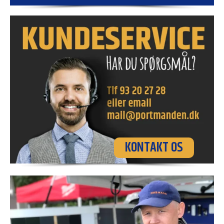
KONTAKT OS