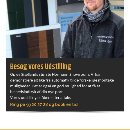
Besøg vores Udstilling
Oplev Sjællands største Hörmann Showroom. Vi kan
demonstrere alt lige fra automatik til de forskellige montage
muligheder. Det er også en god mulighed for at få et
helhedsindtryk af din nye port
Vores udstilling er åben efter aftale.
Ring på 93 20 27 28 og book en tid