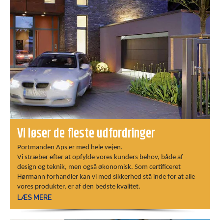
Vi løser de fleste udfordringer
Portmanden Aps er med hele vejen.
​​​​​​​Vi stræber efter at opfylde vores kunders behov, både af
design og teknik, men også økonomisk. Som certificeret
Hørmann forhandler kan vi med sikkerhed stå inde for at alle
vores produkter, er af den bedste kvalitet.
LÆS MERE