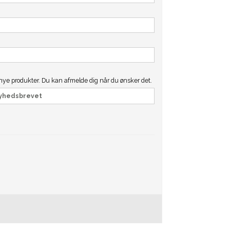
 nye produkter. Du kan afmelde dig når du ønsker det.
 nyhedsbrevet