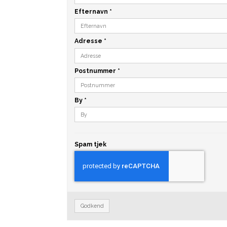
Efternavn
*
Adresse
*
Postnummer
*
By
*
Spam tjek
Godkend