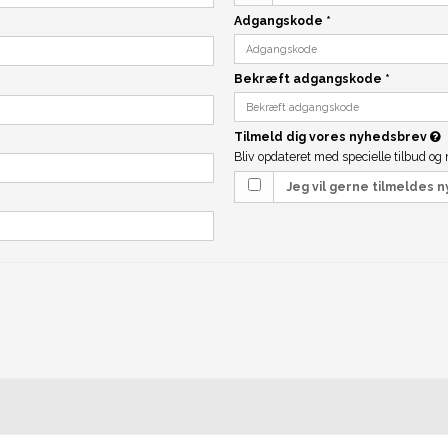
Adgangskode
*
Bekræft adgangskode
*
Tilmeld dig vores nyhedsbrev
Bliv opdateret med specielle tilbud og
Jeg vil gerne tilmeldes