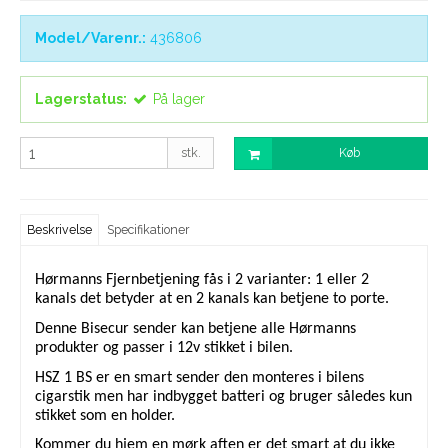
Model/Varenr.:
436806
Lagerstatus:
På lager
stk.
Køb
Beskrivelse
Specifikationer
Hørmanns Fjernbetjening fås i 2 varianter: 1 eller 2
kanals det betyder at en 2 kanals kan betjene to porte.
Denne Bisecur sender kan betjene alle Hørmanns
produkter og passer i 12v stikket i bilen.
HSZ 1 BS er en smart sender den monteres i bilens
cigarstik men har indbygget batteri og bruger således kun
stikket som en holder.
Kommer du hjem en mørk aften er det smart at du ikke