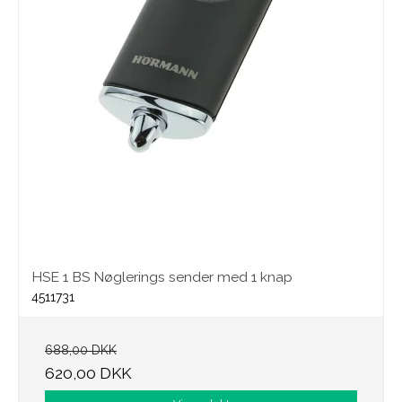
HSE 1 BS Nøglerings sender med 1 knap
4511731
688,00 DKK
620,00 DKK