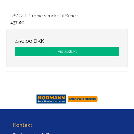
RSC 2 Liftronic sender til Serie 1
437681
450,00 DKK
Vis produkt
Kontakt