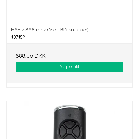
HSE 2 868 mhz (Med Blå knapper)
437452
688,00 DKK
Vis produkt