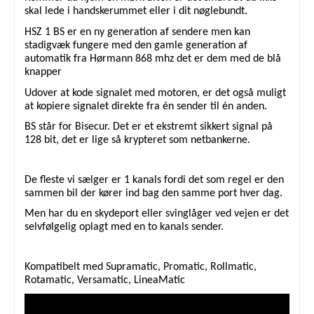
skal lede i handskerummet eller i dit nøglebundt.
HSZ 1 BS er en ny generation af sendere men kan
stadigvæk fungere med den gamle generation af
automatik fra Hørmann 868 mhz det er dem med de blå
knapper
Udover at kode signalet med motoren, er det også muligt
at kopiere signalet direkte fra én sender til én anden.
BS står for Bisecur. Det er et ekstremt sikkert signal på
128 bit, det er lige så krypteret som netbankerne.
De fleste vi sælger er 1 kanals fordi det som regel er den
sammen bil der kører ind bag den samme port hver dag.
Men har du en skydeport eller svinglåger ved vejen er det
selvfølgelig oplagt med en to kanals sender.
Kompatibelt med Supramatic, Promatic, Rollmatic,
Rotamatic, Versamatic, LineaMatic