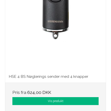
HSE 4 BS Nøglerings sender med 4 knapper
Pris fra
624,00 DKK
Vis produkt