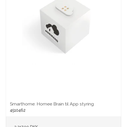
Smarthome: Homee Brain til App styring
4510462