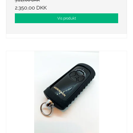
3.217,00 DKK
2.350,00 DKK
Vis produkt