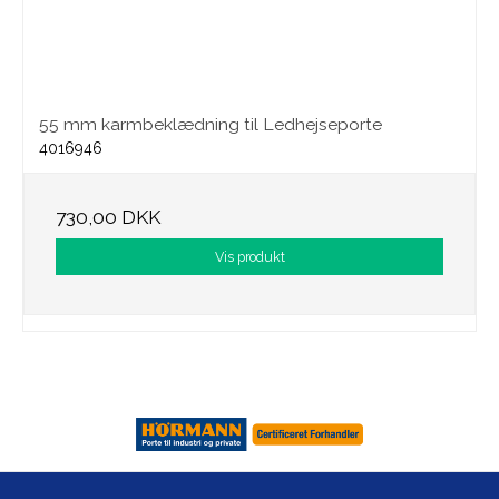
55 mm karmbeklædning til Ledhejseporte
4016946
730,00 DKK
Vis produkt