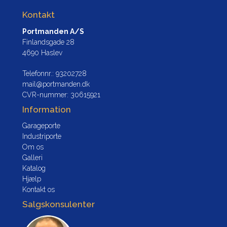
Kontakt
Portmanden A/S
Finlandsgade 28
4690 Haslev
Telefonnr.
:
93202728
mail@portmanden.dk
CVR-nummer
:
30615921
Information
Garageporte
Industriporte
Om os
Galleri
Katalog
Hjælp
Kontakt os
Salgskonsulenter