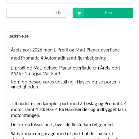
stk.
Køb
Beskrivelse
Årets port 2026 med L-Profil og Matt Planar overflade
med Promatic 4 Automatik samt fjernbetjening
L-profil og Matt-deluxe-Planar overflade er i Årets port
2026- Nu også Mat Sort!
Kom og besøg vores udstilling i Haslev og se porten i
virkeligheden.
Tilbuddet er en komplet port med Z-beslag og Promatic 4
motor samt 1 stk HSE 4 BS Håndsender og indbygget lås i
motorstangen.
Det er en luksus port, hvor de fleste kan følge med.
Så har man en garage med et port hul der passer i