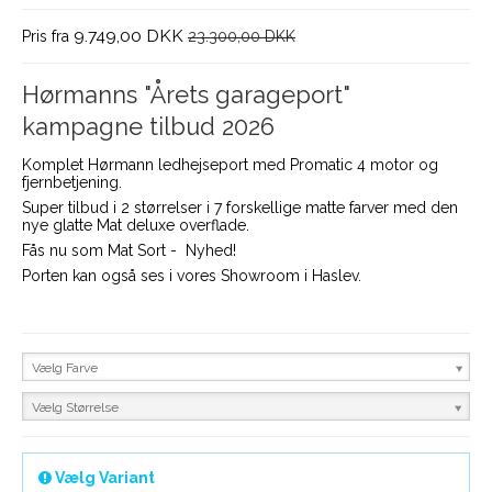
9.749,00 DKK
Pris fra
23.300,00 DKK
Hørmanns "Årets garageport"
kampagne tilbud 2026
Komplet Hørmann ledhejseport med Promatic 4 motor og
fjernbetjening.
Super tilbud i 2 størrelser i 7 forskellige matte farver med den
nye glatte Mat deluxe overflade.
Fås nu som Mat Sort - Nyhed!
Porten kan også ses i vores Showroom i Haslev.
Vælg Farve
Vælg Størrelse
Vælg Variant