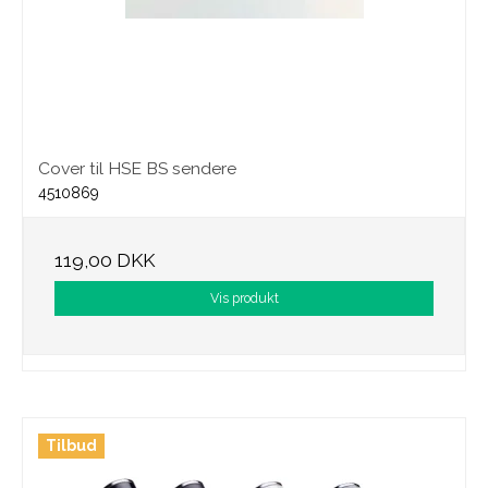
Cover til HSE BS sendere
4510869
119,00 DKK
Vis produkt
Tilbud