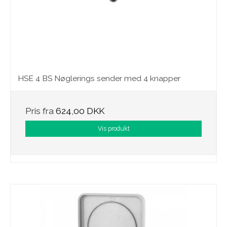
HSE 4 BS Nøglerings sender med 4 knapper
Pris fra
624,00 DKK
Vis produkt