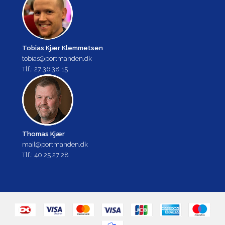
Tobias Kjær Klemmetsen
tobias@portmanden.dk
Tlf.: 27 36 38 15
Thomas Kjær
mail@portmanden.dk
Tlf.: 40 25 27 28