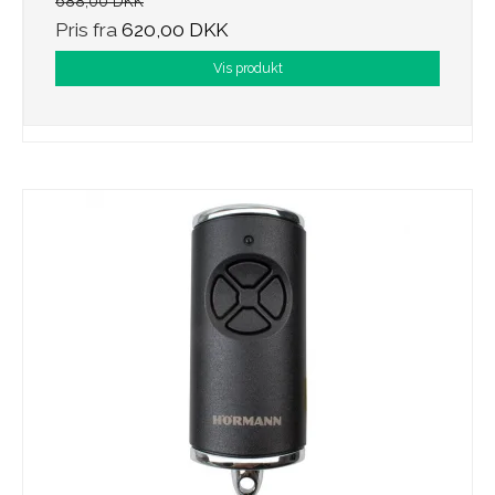
688,00 DKK
Pris fra
620,00 DKK
Vis produkt