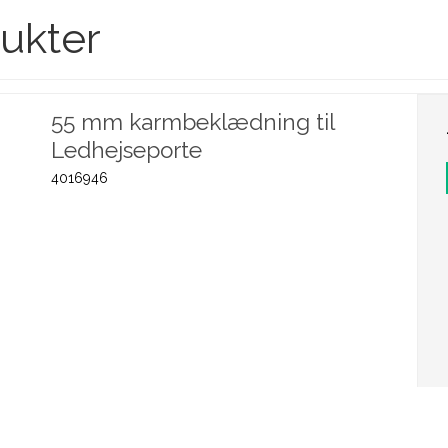
ukter
55 mm karmbeklædning til
Ledhejseporte
4016946