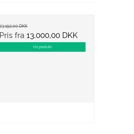
23.192,00 DKK
Pris fra
13.000,00 DKK
Vis produkt