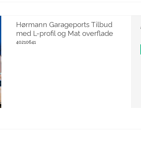
Hørmann Garageports Tilbud
med L-profil og Mat overflade
40210641