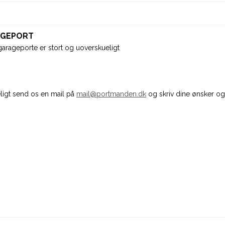
RAGEPORT
garageporte er stort og uoverskueligt
ligt send os en mail på
mail@portmanden.dk
og skriv dine ønsker og 