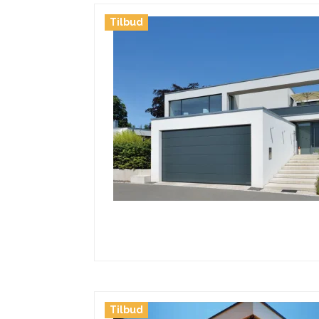
Tilbud
Tilbud