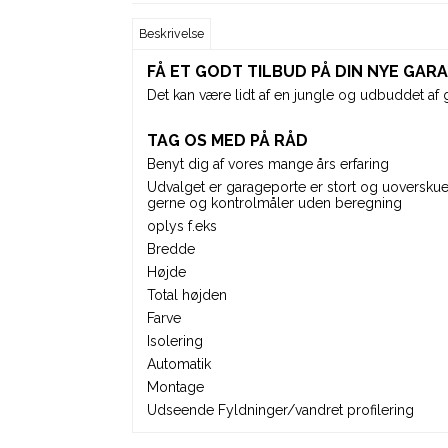
Beskrivelse
FÅ ET GODT TILBUD PÅ DIN NYE GA
Det kan være lidt af en jungle og udbuddet af 
TAG OS MED PÅ RÅD
Benyt dig af vores mange års erfaring
Udvalget er garageporte er stort og uoverskue
gerne og kontrolmåler uden beregning
oplys f.eks
Bredde
Højde
Total højden
Farve
Isolering
Automatik
Montage
Udseende Fyldninger/vandret profilering