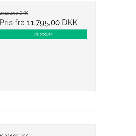
23.192,00 DKK
Pris fra
11.795,00 DKK
Vis produkt
19.228,00 DKK