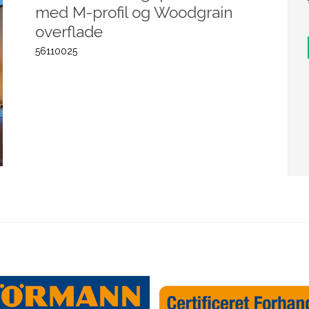
med M-profil og Woodgrain
overflade
56110025