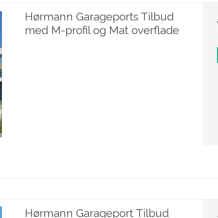
Hørmann Garageports Tilbud
med M-profil og Mat overflade
Hørmann Garageport Tilbud